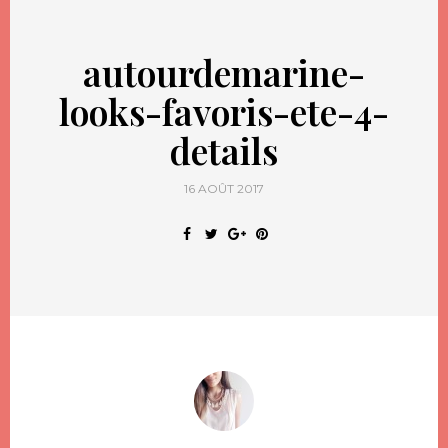
autourdemarine-
looks-favoris-ete-4-
details
16 AOÛT 2017