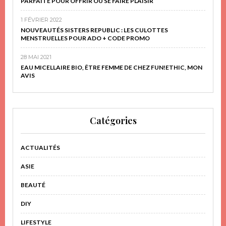
PARFAITE POUR OFFRIR OU SE FAIRE PLAISIR
1 FÉVRIER 2022
NOUVEAUTÉS SISTERS REPUBLIC : LES CULOTTES
MENSTRUELLES POUR ADO + CODE PROMO
28 MAI 2021
EAU MICELLAIRE BIO, ÊTRE FEMME DE CHEZ FUN!ETHIC, MON
AVIS
Catégories
ACTUALITÉS
ASIE
BEAUTÉ
DIY
LIFESTYLE