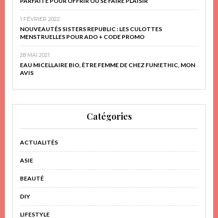
PARFAITE POUR OFFRIR OU SE FAIRE PLAISIR
1 FÉVRIER 2022
NOUVEAUTÉS SISTERS REPUBLIC : LES CULOTTES
MENSTRUELLES POUR ADO + CODE PROMO
28 MAI 2021
EAU MICELLAIRE BIO, ÊTRE FEMME DE CHEZ FUN!ETHIC, MON
AVIS
Catégories
ACTUALITÉS
ASIE
BEAUTÉ
DIY
LIFESTYLE