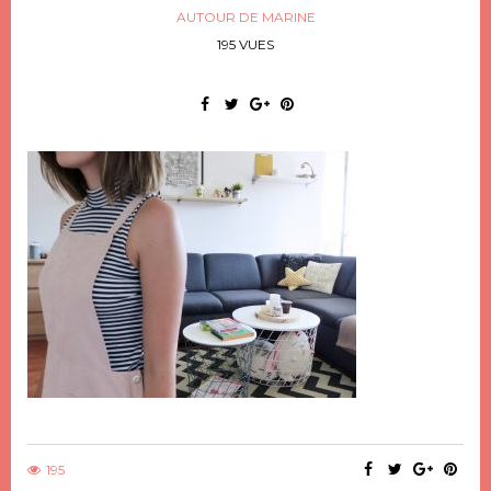
AUTOUR DE MARINE
195 VUES
195