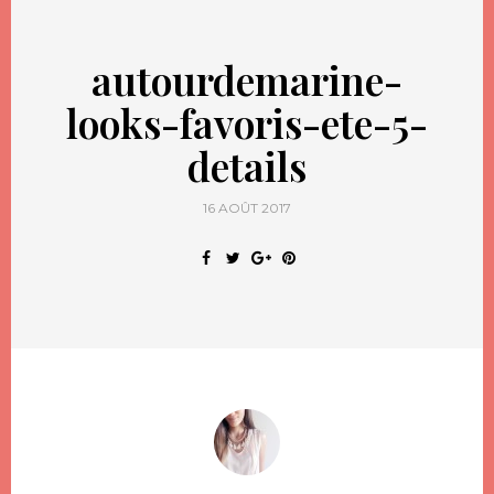
autourdemarine-
looks-favoris-ete-5-
details
16 AOÛT 2017