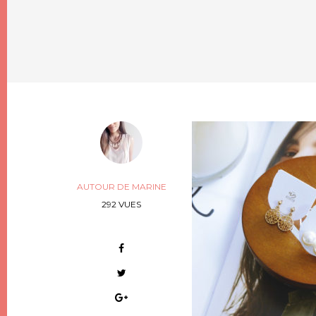
AUTOUR DE MARINE
292 VUES