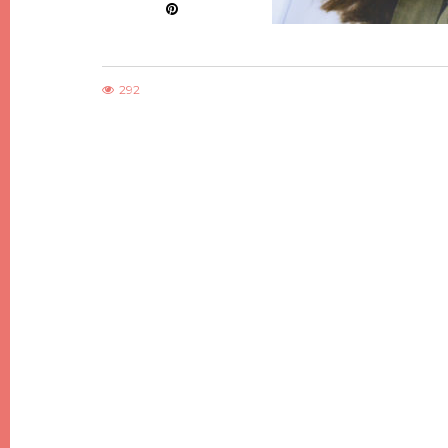
292
DIY
DIY DE NOËL #7, DES SAPINS DE NOËL
MINIMALISTES EN BOIS
21 DÉCEMBRE 2017