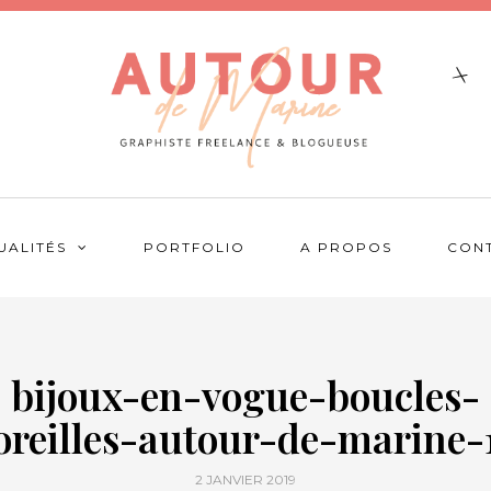
UALITÉS
PORTFOLIO
A PROPOS
CON
bijoux-en-vogue-boucles-
oreilles-autour-de-marine-
2 JANVIER 2019