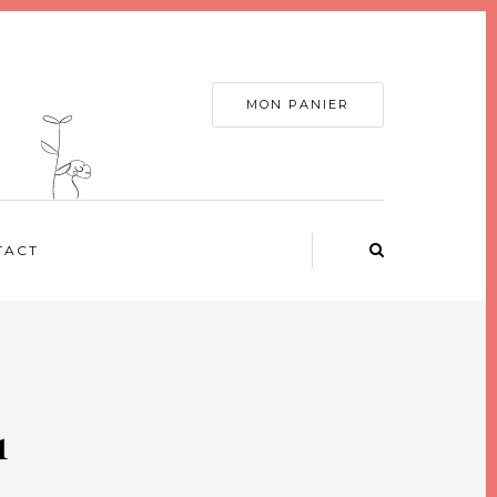
MON PANIER
TACT
1