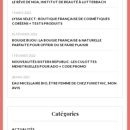
LE RÊVE DE NOA, INSTITUT DE BEAUTÉ À LUTTERBACH
1 MARS 2022
LYSSA SELECT : BOUTIQUE FRANÇAISE DE COSMÉTIQUES
CORÉENS + TESTS PRODUITS
15 FÉVRIER 2022
BOUGIE BIJOU : LA BOUGIE FRANÇAISE & NATURELLE
PARFAITE POUR OFFRIR OU SE FAIRE PLAISIR
1 FÉVRIER 2022
NOUVEAUTÉS SISTERS REPUBLIC : LES CULOTTES
MENSTRUELLES POUR ADO + CODE PROMO
28 MAI 2021
EAU MICELLAIRE BIO, ÊTRE FEMME DE CHEZ FUN!ETHIC, MON
AVIS
Catégories
ACTUALITÉS