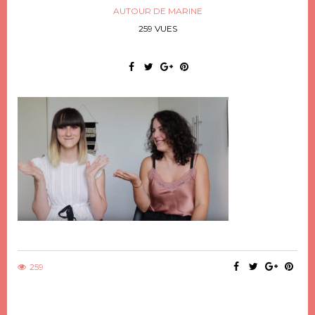
AUTOUR DE MARINE
259 VUES
259