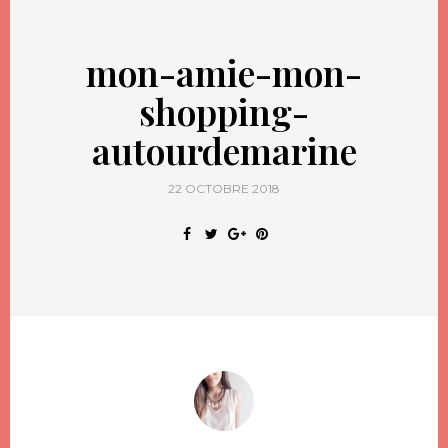
mon-amie-mon-
shopping-
autourdemarine
22 OCTOBRE 2018