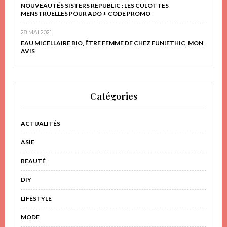
NOUVEAUTÉS SISTERS REPUBLIC : LES CULOTTES
MENSTRUELLES POUR ADO + CODE PROMO
28 MAI 2021
EAU MICELLAIRE BIO, ÊTRE FEMME DE CHEZ FUN!ETHIC, MON
AVIS
Catégories
ACTUALITÉS
ASIE
BEAUTÉ
DIY
LIFESTYLE
MODE