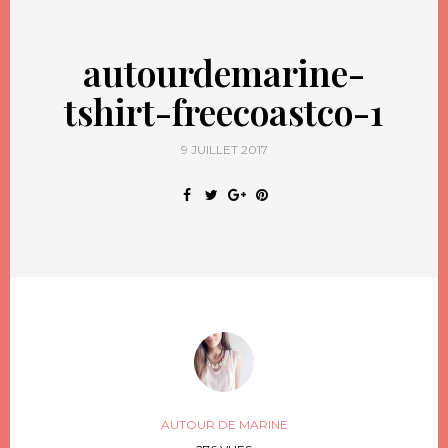
autourdemarine-
tshirt-freecoastco-1
9 JUILLET 2017
AUTOUR DE MARINE