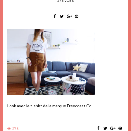
276 VUES
Look avec le t-shirt de la marque Freecoast Co
276