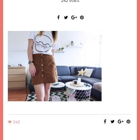
242 VUES
242