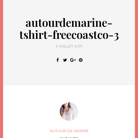
autourdemarine-
tshirt-freecoastco-3
9 JUILLET 2017
AUTOUR DE MARINE