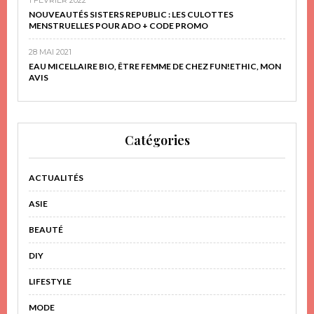
NOUVEAUTÉS SISTERS REPUBLIC : LES CULOTTES
MENSTRUELLES POUR ADO + CODE PROMO
28 MAI 2021
EAU MICELLAIRE BIO, ÊTRE FEMME DE CHEZ FUN!ETHIC, MON
AVIS
Catégories
ACTUALITÉS
ASIE
BEAUTÉ
DIY
LIFESTYLE
MODE