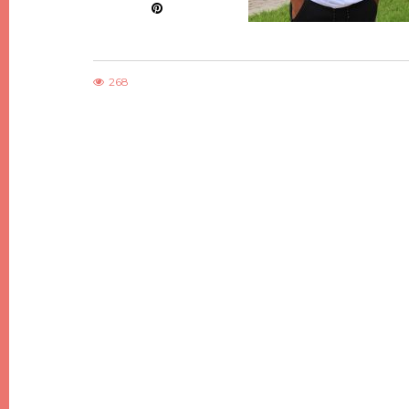
268
DIY
DIY DE NOËL #7, DES SAPINS DE NOËL
MINIMALISTES EN BOIS
21 DÉCEMBRE 2017