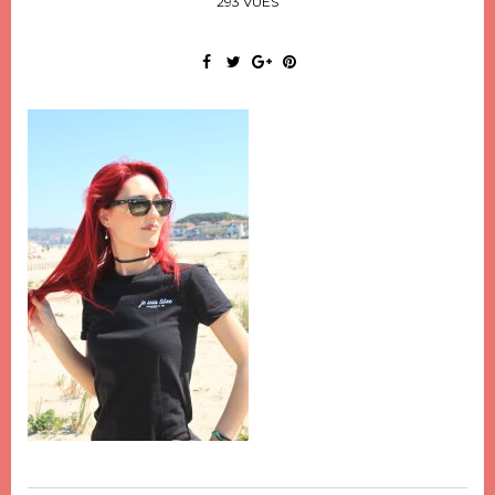
293 VUES