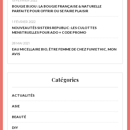
15 FÉVRIER 2022
BOUGIE BIJOU : LA BOUGIE FRANÇAISE & NATURELLE
PARFAITE POUR OFFRIR OU SE FAIRE PLAISIR
1 FÉVRIER 2022
NOUVEAUTÉS SISTERS REPUBLIC : LES CULOTTES
MENSTRUELLES POUR ADO + CODE PROMO
28 MAI 2021
EAU MICELLAIRE BIO, ÊTRE FEMME DE CHEZ FUN!ETHIC, MON
AVIS
Catégories
ACTUALITÉS
ASIE
BEAUTÉ
DIY