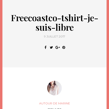
Freecoastco-tshirt-je-
suis-libre
9 JUILLET 2017
AUTOUR DE MARINE