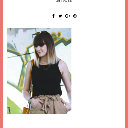
281 VUES