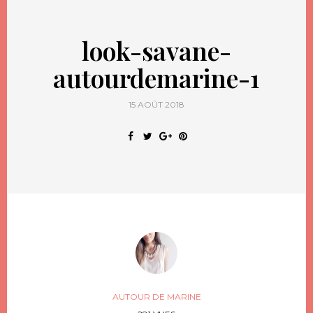
look-savane-
autourdemarine-1
15 AOÛT 2018
AUTOUR DE MARINE