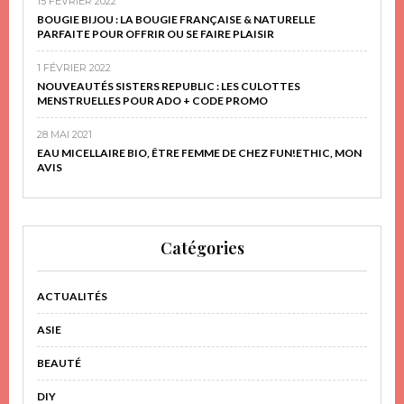
15 FÉVRIER 2022
BOUGIE BIJOU : LA BOUGIE FRANÇAISE & NATURELLE
PARFAITE POUR OFFRIR OU SE FAIRE PLAISIR
1 FÉVRIER 2022
NOUVEAUTÉS SISTERS REPUBLIC : LES CULOTTES
MENSTRUELLES POUR ADO + CODE PROMO
28 MAI 2021
EAU MICELLAIRE BIO, ÊTRE FEMME DE CHEZ FUN!ETHIC, MON
AVIS
Catégories
ACTUALITÉS
ASIE
BEAUTÉ
DIY