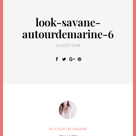
look-savane-
autourdemarine-6
15 AOÛT 2018
AUTOUR DE MARINE