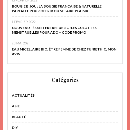
15 FÉVRIER 2022
BOUGIE BIJOU : LA BOUGIE FRANÇAISE & NATURELLE
PARFAITE POUR OFFRIR OU SE FAIRE PLAISIR
1 FÉVRIER 2022
NOUVEAUTÉS SISTERS REPUBLIC : LES CULOTTES
MENSTRUELLES POUR ADO + CODE PROMO
28 MAI 2021
EAU MICELLAIRE BIO, ÊTRE FEMME DE CHEZ FUN!ETHIC, MON
AVIS
Catégories
ACTUALITÉS
ASIE
BEAUTÉ
DIY