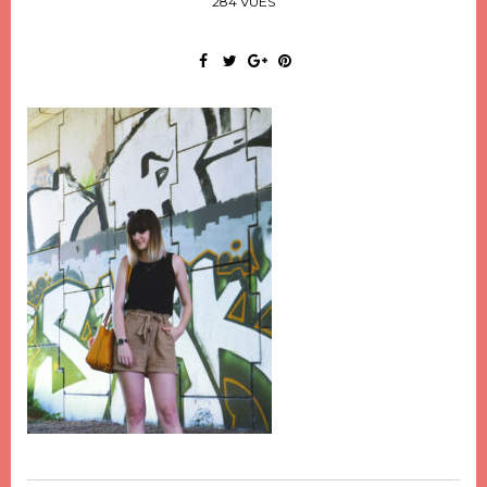
284 VUES