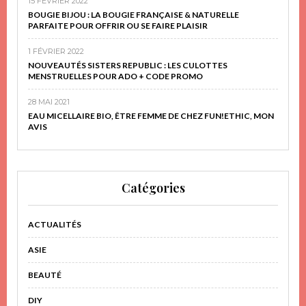
15 FÉVRIER 2022
BOUGIE BIJOU : LA BOUGIE FRANÇAISE & NATURELLE
PARFAITE POUR OFFRIR OU SE FAIRE PLAISIR
1 FÉVRIER 2022
NOUVEAUTÉS SISTERS REPUBLIC : LES CULOTTES
MENSTRUELLES POUR ADO + CODE PROMO
28 MAI 2021
EAU MICELLAIRE BIO, ÊTRE FEMME DE CHEZ FUN!ETHIC, MON
AVIS
Catégories
ACTUALITÉS
ASIE
BEAUTÉ
DIY