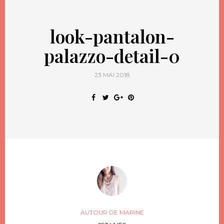
look-pantalon-
palazzo-detail-0
23 MAI 2018
AUTOUR DE MARINE