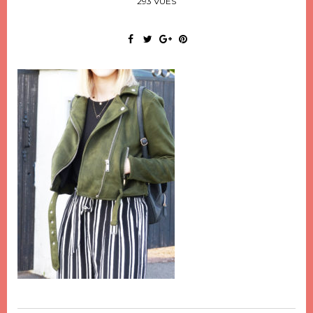
293 VUES