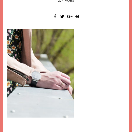
274 VUES