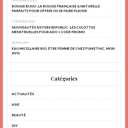
15 FÉVRIER 2022
BOUGIE BIJOU : LA BOUGIE FRANÇAISE & NATURELLE
PARFAITE POUR OFFRIR OU SE FAIRE PLAISIR
1 FÉVRIER 2022
NOUVEAUTÉS SISTERS REPUBLIC : LES CULOTTES
MENSTRUELLES POUR ADO + CODE PROMO
28 MAI 2021
EAU MICELLAIRE BIO, ÊTRE FEMME DE CHEZ FUN!ETHIC, MON
AVIS
Catégories
ACTUALITÉS
ASIE
BEAUTÉ
DIY