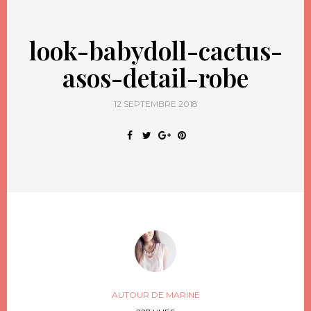
look-babydoll-cactus-
asos-detail-robe
12 SEPTEMBRE 2018
AUTOUR DE MARINE