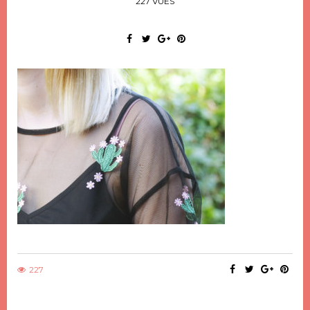
227 VUES
227