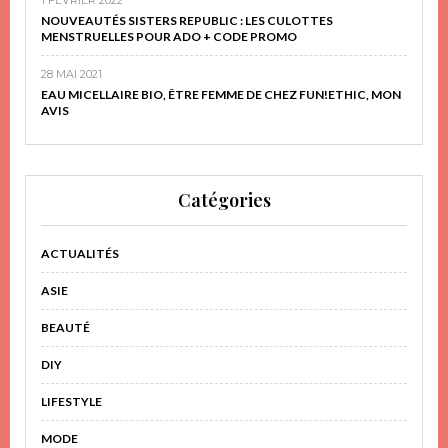
NOUVEAUTÉS SISTERS REPUBLIC : LES CULOTTES
MENSTRUELLES POUR ADO + CODE PROMO
28 MAI 2021
EAU MICELLAIRE BIO, ÊTRE FEMME DE CHEZ FUN!ETHIC, MON
AVIS
Catégories
ACTUALITÉS
ASIE
BEAUTÉ
DIY
LIFESTYLE
MODE