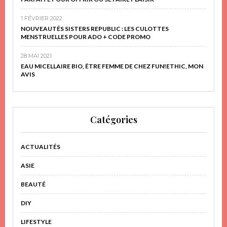
1 FÉVRIER 2022
NOUVEAUTÉS SISTERS REPUBLIC : LES CULOTTES
MENSTRUELLES POUR ADO + CODE PROMO
28 MAI 2021
EAU MICELLAIRE BIO, ÊTRE FEMME DE CHEZ FUN!ETHIC, MON
AVIS
Catégories
ACTUALITÉS
ASIE
BEAUTÉ
DIY
LIFESTYLE