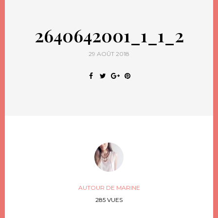
2640642001_1_1_2
29 AOÛT 2018
AUTOUR DE MARINE
285 VUES