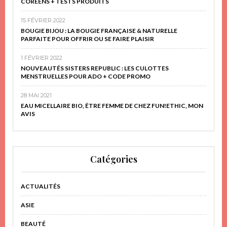
CORÉENS + TESTS PRODUITS
15 FÉVRIER 2022
BOUGIE BIJOU : LA BOUGIE FRANÇAISE & NATURELLE
PARFAITE POUR OFFRIR OU SE FAIRE PLAISIR
1 FÉVRIER 2022
NOUVEAUTÉS SISTERS REPUBLIC : LES CULOTTES
MENSTRUELLES POUR ADO + CODE PROMO
28 MAI 2021
EAU MICELLAIRE BIO, ÊTRE FEMME DE CHEZ FUN!ETHIC, MON
AVIS
Catégories
ACTUALITÉS
ASIE
BEAUTÉ