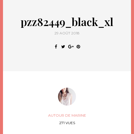
pzz82449_black_xl
29 AOÛT 2018
AUTOUR DE MARINE
271 VUES