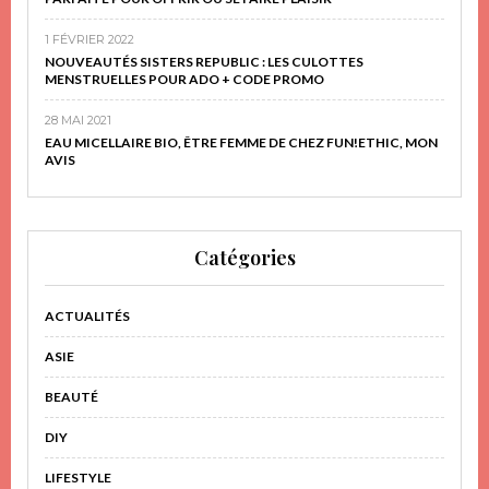
1 FÉVRIER 2022
NOUVEAUTÉS SISTERS REPUBLIC : LES CULOTTES
MENSTRUELLES POUR ADO + CODE PROMO
28 MAI 2021
EAU MICELLAIRE BIO, ÊTRE FEMME DE CHEZ FUN!ETHIC, MON
AVIS
Catégories
ACTUALITÉS
ASIE
BEAUTÉ
DIY
LIFESTYLE