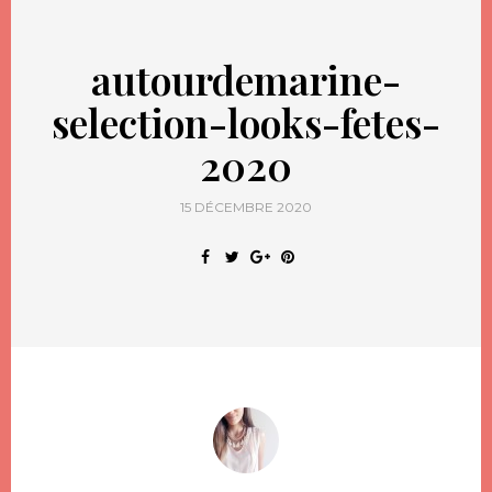
autourdemarine-
selection-looks-fetes-
2020
15 DÉCEMBRE 2020