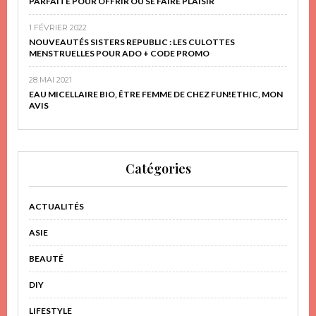
PARFAITE POUR OFFRIR OU SE FAIRE PLAISIR
1 FÉVRIER 2022
NOUVEAUTÉS SISTERS REPUBLIC : LES CULOTTES
MENSTRUELLES POUR ADO + CODE PROMO
28 MAI 2021
EAU MICELLAIRE BIO, ÊTRE FEMME DE CHEZ FUN!ETHIC, MON
AVIS
Catégories
ACTUALITÉS
ASIE
BEAUTÉ
DIY
LIFESTYLE