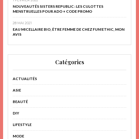
NOUVEAUTÉS SISTERS REPUBLIC : LES CULOTTES
MENSTRUELLES POUR ADO + CODE PROMO
28 MAI 2021
EAU MICELLAIRE BIO, ÊTRE FEMME DE CHEZ FUN!ETHIC, MON
AVIS
Catégories
ACTUALITÉS
ASIE
BEAUTÉ
DIY
LIFESTYLE
MODE