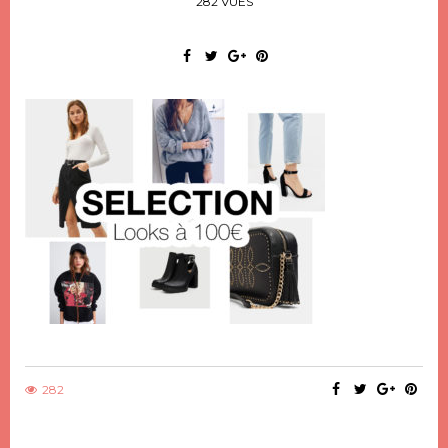
282 VUES
282