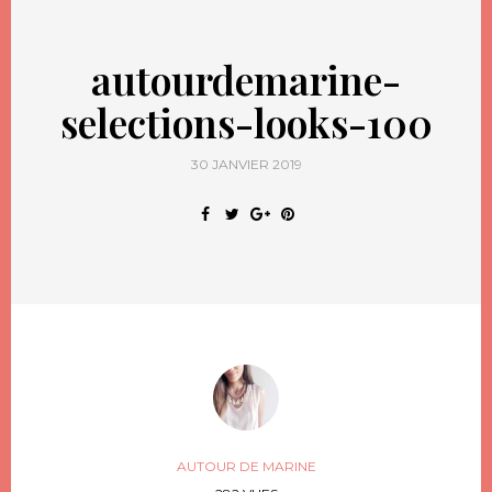
autourdemarine-
selections-looks-100
30 JANVIER 2019
AUTOUR DE MARINE