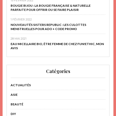
15 FÉVRIER 2022
BOUGIE BIJOU : LA BOUGIE FRANÇAISE & NATURELLE
PARFAITE POUR OFFRIR OU SE FAIRE PLAISIR
1 FÉVRIER 2022
NOUVEAUTÉS SISTERS REPUBLIC : LES CULOTTES
MENSTRUELLES POUR ADO + CODE PROMO
28 MAI 2021
EAU MICELLAIRE BIO, ÊTRE FEMME DE CHEZ FUN!ETHIC, MON
AVIS
Catégories
ACTUALITÉS
ASIE
BEAUTÉ
DIY