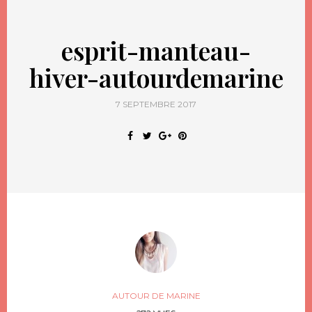
esprit-manteau-
hiver-autourdemarine
7 SEPTEMBRE 2017
AUTOUR DE MARINE