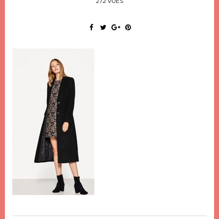
272 VUES