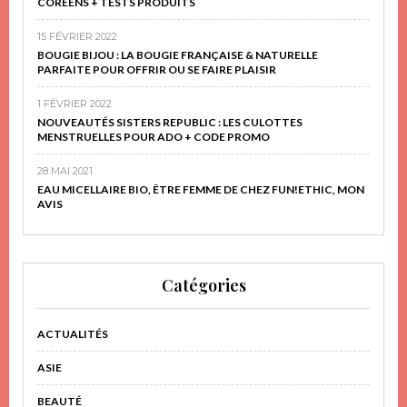
CORÉENS + TESTS PRODUITS
15 FÉVRIER 2022
BOUGIE BIJOU : LA BOUGIE FRANÇAISE & NATURELLE
PARFAITE POUR OFFRIR OU SE FAIRE PLAISIR
1 FÉVRIER 2022
NOUVEAUTÉS SISTERS REPUBLIC : LES CULOTTES
MENSTRUELLES POUR ADO + CODE PROMO
28 MAI 2021
EAU MICELLAIRE BIO, ÊTRE FEMME DE CHEZ FUN!ETHIC, MON
AVIS
Catégories
ACTUALITÉS
ASIE
BEAUTÉ