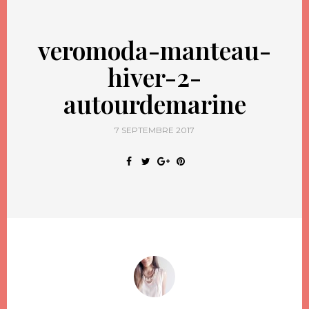
veromoda-manteau-
hiver-2-
autourdemarine
7 SEPTEMBRE 2017