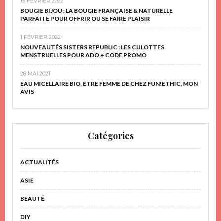
15 FÉVRIER 2022
BOUGIE BIJOU : LA BOUGIE FRANÇAISE & NATURELLE
PARFAITE POUR OFFRIR OU SE FAIRE PLAISIR
1 FÉVRIER 2022
NOUVEAUTÉS SISTERS REPUBLIC : LES CULOTTES
MENSTRUELLES POUR ADO + CODE PROMO
28 MAI 2021
EAU MICELLAIRE BIO, ÊTRE FEMME DE CHEZ FUN!ETHIC, MON
AVIS
Catégories
ACTUALITÉS
ASIE
BEAUTÉ
DIY