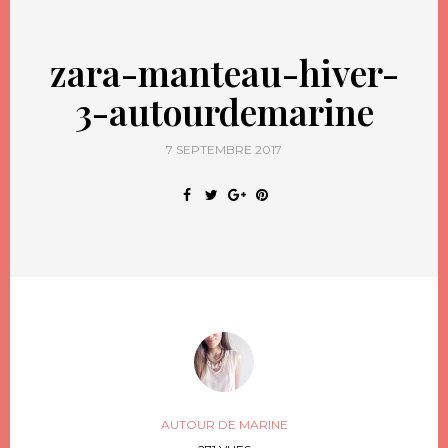
zara-manteau-hiver-
3-autourdemarine
7 SEPTEMBRE 2017
AUTOUR DE MARINE