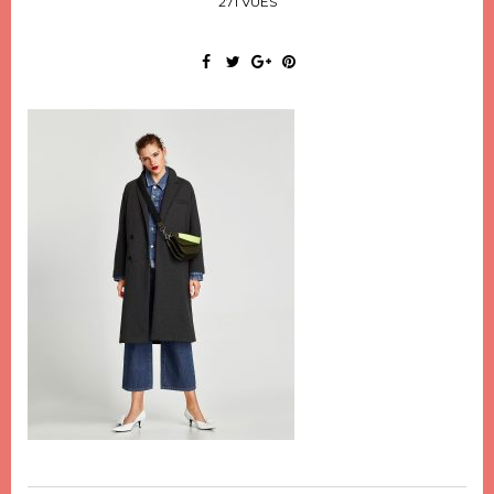
271 VUES