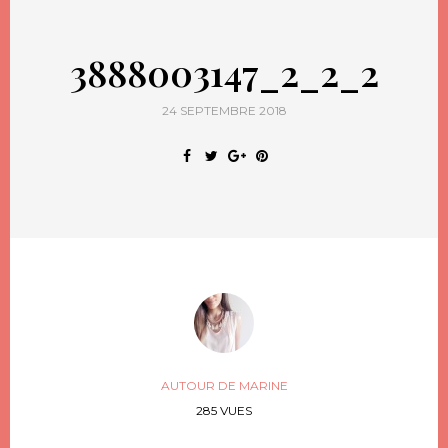
3888003147_2_2_2
24 SEPTEMBRE 2018
AUTOUR DE MARINE
285 VUES