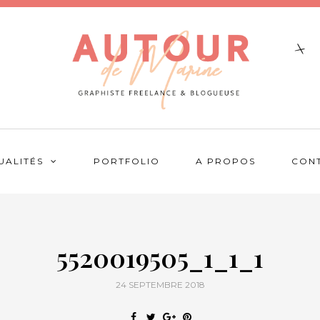
UALITÉS
PORTFOLIO
A PROPOS
CON
5520019505_1_1_1
24 SEPTEMBRE 2018