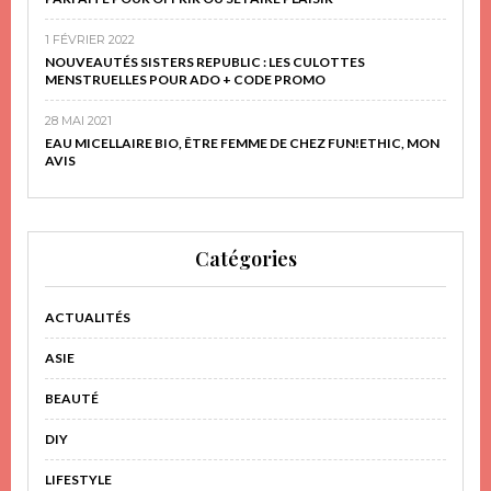
1 FÉVRIER 2022
NOUVEAUTÉS SISTERS REPUBLIC : LES CULOTTES
MENSTRUELLES POUR ADO + CODE PROMO
28 MAI 2021
EAU MICELLAIRE BIO, ÊTRE FEMME DE CHEZ FUN!ETHIC, MON
AVIS
Catégories
ACTUALITÉS
ASIE
BEAUTÉ
DIY
LIFESTYLE