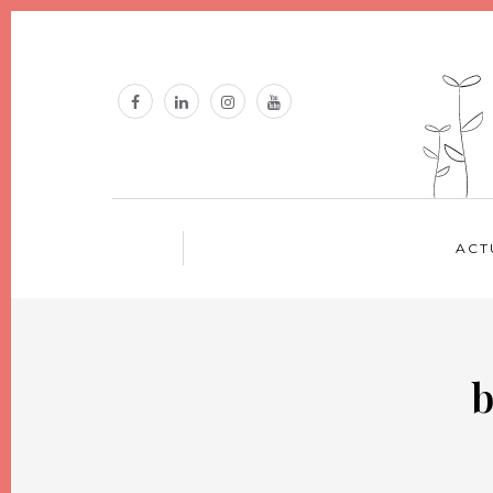
ACT
b