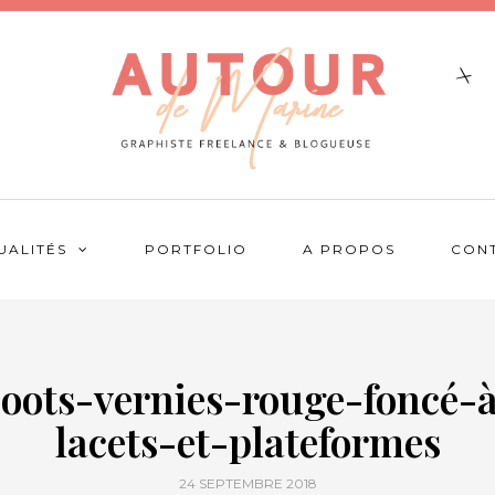
UALITÉS
PORTFOLIO
A PROPOS
CON
oots-vernies-rouge-foncé-
lacets-et-plateformes
24 SEPTEMBRE 2018