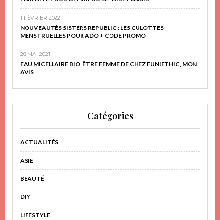
1 FÉVRIER 2022
NOUVEAUTÉS SISTERS REPUBLIC : LES CULOTTES
MENSTRUELLES POUR ADO + CODE PROMO
28 MAI 2021
EAU MICELLAIRE BIO, ÊTRE FEMME DE CHEZ FUN!ETHIC, MON
AVIS
Catégories
ACTUALITÉS
ASIE
BEAUTÉ
DIY
LIFESTYLE