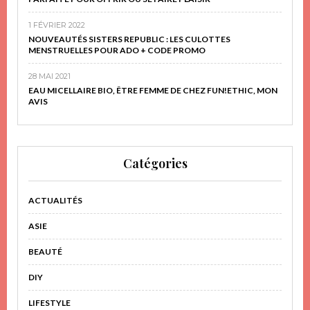
1 FÉVRIER 2022
NOUVEAUTÉS SISTERS REPUBLIC : LES CULOTTES
MENSTRUELLES POUR ADO + CODE PROMO
28 MAI 2021
EAU MICELLAIRE BIO, ÊTRE FEMME DE CHEZ FUN!ETHIC, MON
AVIS
Catégories
ACTUALITÉS
ASIE
BEAUTÉ
DIY
LIFESTYLE