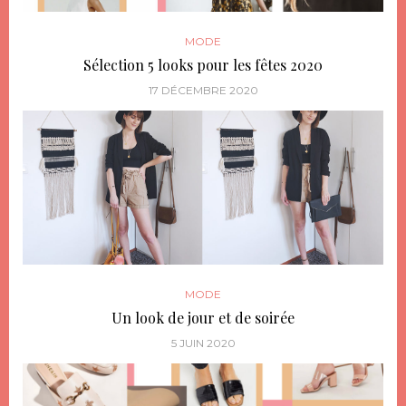
MODE
Sélection 5 looks pour les fêtes 2020
17 DÉCEMBRE 2020
MODE
Un look de jour et de soirée
5 JUIN 2020