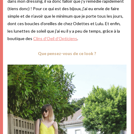
dans mon dressing, il va donc falloir que j’y remédie rapidement
(tiens donc) ! Pour ce qui est des bijoux, j’ai eu envie de faire
simple et de n’avoir que le minimum que je porte tous les jours,
dont ces boucles d’oreilles de chez Odettes et Lulu. Et enfin,
les lunettes de soleil que j’ai eu il y a peu de temps, grâce à la
boutique des
Clins d’Oeil d’Opticiens
.
Que pensez-vous de ce look ?