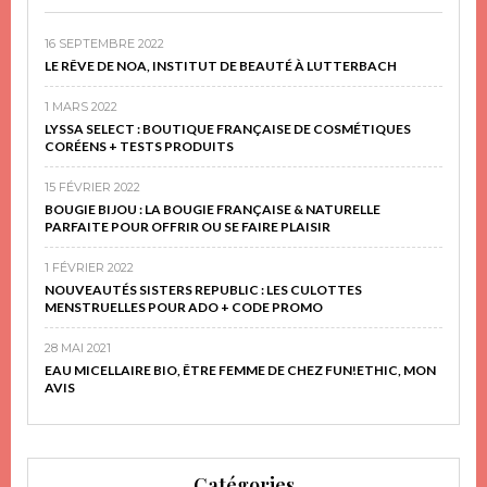
16 SEPTEMBRE 2022
LE RÊVE DE NOA, INSTITUT DE BEAUTÉ À LUTTERBACH
1 MARS 2022
LYSSA SELECT : BOUTIQUE FRANÇAISE DE COSMÉTIQUES
CORÉENS + TESTS PRODUITS
15 FÉVRIER 2022
BOUGIE BIJOU : LA BOUGIE FRANÇAISE & NATURELLE
PARFAITE POUR OFFRIR OU SE FAIRE PLAISIR
1 FÉVRIER 2022
NOUVEAUTÉS SISTERS REPUBLIC : LES CULOTTES
MENSTRUELLES POUR ADO + CODE PROMO
28 MAI 2021
EAU MICELLAIRE BIO, ÊTRE FEMME DE CHEZ FUN!ETHIC, MON
AVIS
Catégories