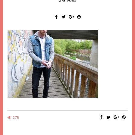
278 VUES
278