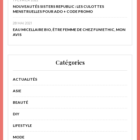
NOUVEAUTÉS SISTERS REPUBLIC : LES CULOTTES
MENSTRUELLES POUR ADO + CODE PROMO
28 MAI 2021
EAU MICELLAIRE BIO, ÊTRE FEMME DE CHEZ FUN!ETHIC, MON
AVIS
Catégories
ACTUALITÉS
ASIE
BEAUTÉ
DIY
LIFESTYLE
MODE