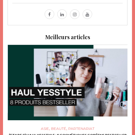
Meilleurs articles
,
,
ASIE
BEAUTÉ
PARTENARIAT