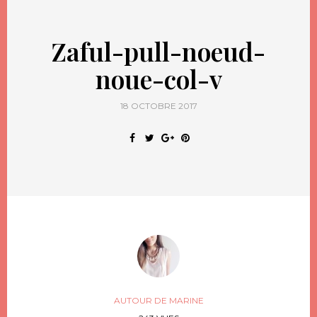
Zaful-pull-noeud-
noue-col-v
18 OCTOBRE 2017
AUTOUR DE MARINE