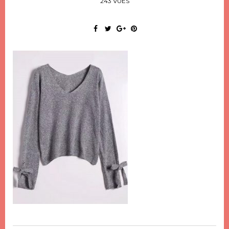
243 VUES