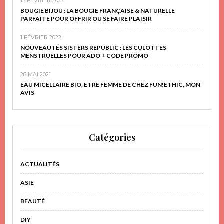
15 FÉVRIER 2022
BOUGIE BIJOU : LA BOUGIE FRANÇAISE & NATURELLE
PARFAITE POUR OFFRIR OU SE FAIRE PLAISIR
1 FÉVRIER 2022
NOUVEAUTÉS SISTERS REPUBLIC : LES CULOTTES
MENSTRUELLES POUR ADO + CODE PROMO
28 MAI 2021
EAU MICELLAIRE BIO, ÊTRE FEMME DE CHEZ FUN!ETHIC, MON
AVIS
Catégories
ACTUALITÉS
ASIE
BEAUTÉ
DIY