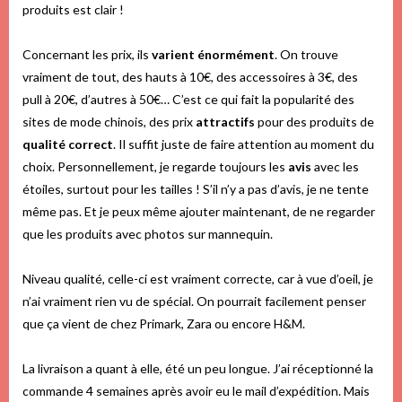
produits est clair !
Concernant les prix, ils
varient énormément
. On trouve
vraiment de tout, des hauts à 10€, des accessoires à 3€, des
pull à 20€, d’autres à 50€… C’est ce qui fait la popularité des
sites de mode chinois, des prix
attractifs
pour des produits de
qualité correct
. Il suffit juste de faire attention au moment du
choix. Personnellement, je regarde toujours les
avis
avec les
étoiles, surtout pour les tailles ! S’il n’y a pas d’avis, je ne tente
même pas. Et je peux même ajouter maintenant, de ne regarder
que les produits avec photos sur mannequin.
Niveau qualité, celle-ci est vraiment correcte, car à vue d’oeil, je
n’ai vraiment rien vu de spécial. On pourrait facilement penser
que ça vient de chez Primark, Zara ou encore H&M.
La livraison a quant à elle, été un peu longue. J’ai réceptionné la
commande 4 semaines après avoir eu le mail d’expédition. Mais