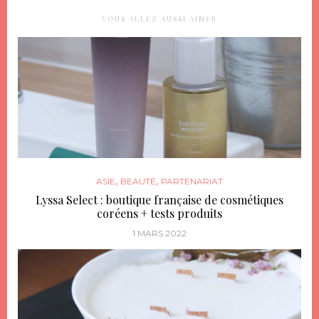
VOUS ALLEZ AUSSI AIMER
,
,
ASIE
BEAUTÉ
PARTENARIAT
Lyssa Select : boutique française de cosmétiques
coréens + tests produits
1 MARS 2022