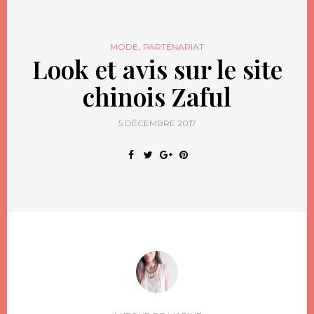
,
MODE
PARTENARIAT
Look et avis sur le site
chinois Zaful
5 DÉCEMBRE 2017