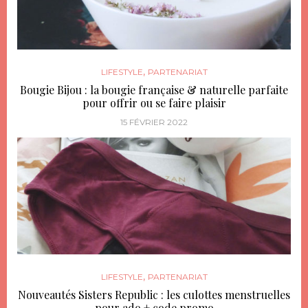
,
LIFESTYLE
PARTENARIAT
Bougie Bijou : la bougie française & naturelle parfaite
pour offrir ou se faire plaisir
15 FÉVRIER 2022
,
LIFESTYLE
PARTENARIAT
Nouveautés Sisters Republic : les culottes menstruelles
pour ado + code promo