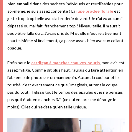
bien emballé
dans des sachets individuels et réutilisables pour
soi-même, je suis assez contente ! La
jupe brodée florale
est
juste trop trop belle avec la broderie devant ! Je n’ai vu aucun fil
dépassé ou mal fait, franchement top ! Niveau taille, il m’aurait
peut-être fallu du L. J’avais pris du M et elle m’est relativement
courte. Même si finalement, ça passe assez bien avec un collant
opaque.
Enfin pour le
cardigan à manches chauves-souris
, mon avis est
assez mitigé. Comme dit plus haut, j’aurais dû faire attention en
l’absence de photo sur un mannequin. Autant la couleur et le
touché, c’est exactement ce que j’imaginais, autant la coupe
pas du tout. Il glisse tout le temps des épaules et je ne pensais
pas qu’il était en manches 3/4 (ce qui encore, me dérange le
moins). Gilet qui n’existe qu’en taille unique.