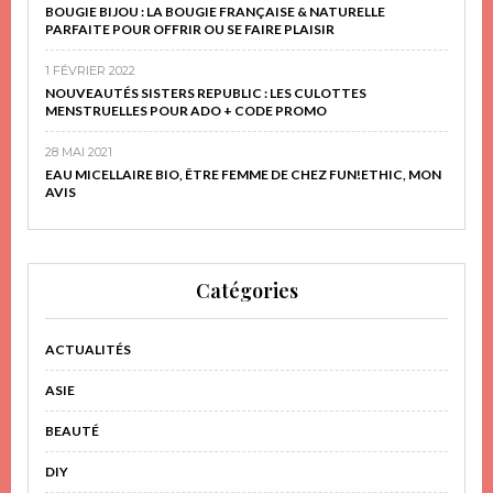
BOUGIE BIJOU : LA BOUGIE FRANÇAISE & NATURELLE
PARFAITE POUR OFFRIR OU SE FAIRE PLAISIR
1 FÉVRIER 2022
NOUVEAUTÉS SISTERS REPUBLIC : LES CULOTTES
MENSTRUELLES POUR ADO + CODE PROMO
28 MAI 2021
EAU MICELLAIRE BIO, ÊTRE FEMME DE CHEZ FUN!ETHIC, MON
AVIS
Catégories
ACTUALITÉS
ASIE
BEAUTÉ
DIY