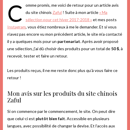
C
omme promis, me voici de retour pour un article avis
du site chinois
Zaful
! Suite à mon article
« Ma
sélection pour cet hiver 2017-2018 »
et mes posts
Instagram
, vous étiez nombreux à me le demander. Et si vous
n’avez pas encore vu mon précédent article, le site m’a contacté
il y a quelques mois pour un
partenariat
. Après avoir proposé
une sélection, j’ai dû choisir des produits pour un total de
50 $
, à
recevoir, tester et faire un retour.
Les produits reçus, il ne me reste donc plus qu’à vous faire ce
retour !
Mon avis sur les produits du site chinois
Zaful
Si on commence par le commencement, le site. On peut dire
que celui-ci est
plutôt bien fait
. Accessible en plusieurs
langues, avec possibilité de changer la devise. Et l’accès aux