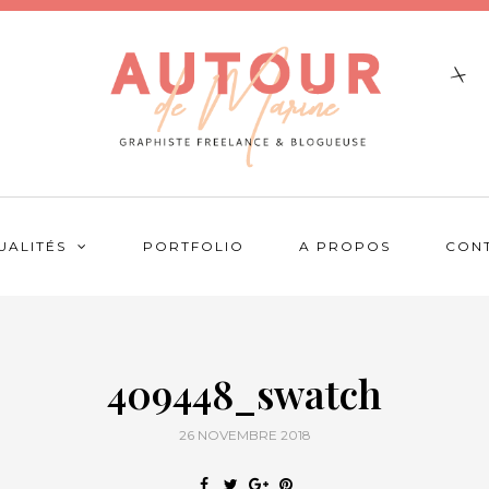
UALITÉS
PORTFOLIO
A PROPOS
CON
409448_swatch
26 NOVEMBRE 2018