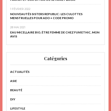
1 FÉVRIER 2022
NOUVEAUTÉS SISTERS REPUBLIC : LES CULOTTES
MENSTRUELLES POUR ADO + CODE PROMO
28 MAI 2021
EAU MICELLAIRE BIO, ÊTRE FEMME DE CHEZ FUN!ETHIC, MON
AVIS
Catégories
ACTUALITÉS
ASIE
BEAUTÉ
DIY
LIFESTYLE