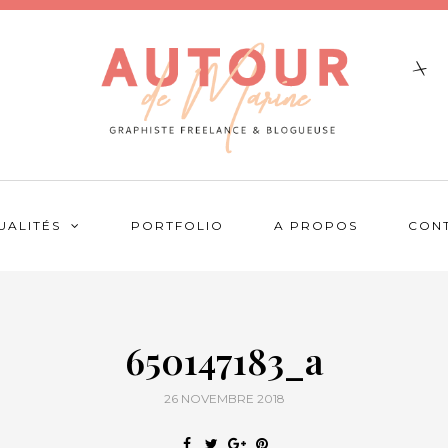
UALITÉS
PORTFOLIO
A PROPOS
CON
650147183_a
26 NOVEMBRE 2018