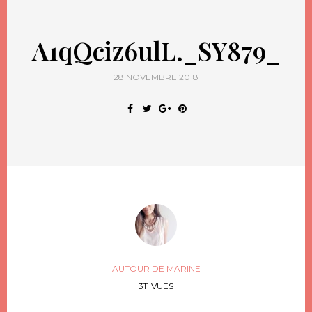
A1qQciz6ulL._SY879_
28 NOVEMBRE 2018
AUTOUR DE MARINE
311 VUES