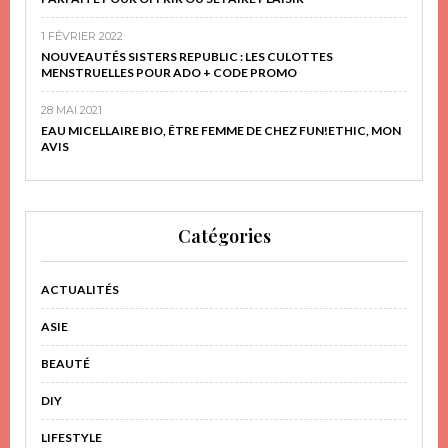
1 FÉVRIER 2022
NOUVEAUTÉS SISTERS REPUBLIC : LES CULOTTES
MENSTRUELLES POUR ADO + CODE PROMO
28 MAI 2021
EAU MICELLAIRE BIO, ÊTRE FEMME DE CHEZ FUN!ETHIC, MON
AVIS
Catégories
ACTUALITÉS
ASIE
BEAUTÉ
DIY
LIFESTYLE