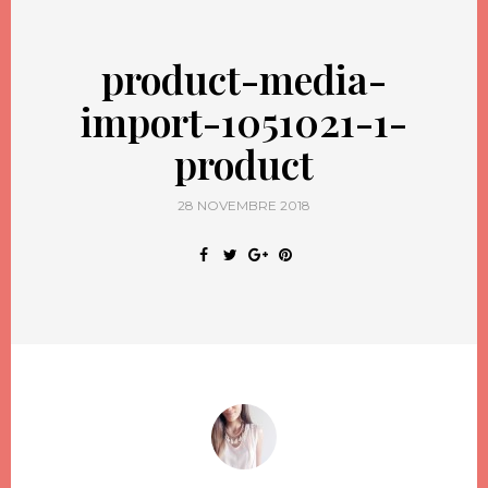
product-media-
import-1051021-1-
product
28 NOVEMBRE 2018