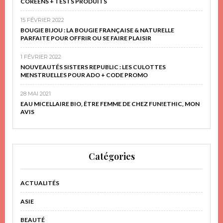
CORÉENS + TESTS PRODUITS
15 FÉVRIER 2022
BOUGIE BIJOU : LA BOUGIE FRANÇAISE & NATURELLE
PARFAITE POUR OFFRIR OU SE FAIRE PLAISIR
1 FÉVRIER 2022
NOUVEAUTÉS SISTERS REPUBLIC : LES CULOTTES
MENSTRUELLES POUR ADO + CODE PROMO
28 MAI 2021
EAU MICELLAIRE BIO, ÊTRE FEMME DE CHEZ FUN!ETHIC, MON
AVIS
Catégories
ACTUALITÉS
ASIE
BEAUTÉ