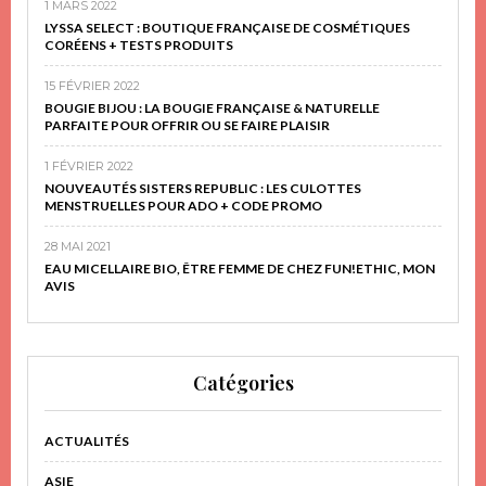
1 MARS 2022
LYSSA SELECT : BOUTIQUE FRANÇAISE DE COSMÉTIQUES
CORÉENS + TESTS PRODUITS
15 FÉVRIER 2022
BOUGIE BIJOU : LA BOUGIE FRANÇAISE & NATURELLE
PARFAITE POUR OFFRIR OU SE FAIRE PLAISIR
1 FÉVRIER 2022
NOUVEAUTÉS SISTERS REPUBLIC : LES CULOTTES
MENSTRUELLES POUR ADO + CODE PROMO
28 MAI 2021
EAU MICELLAIRE BIO, ÊTRE FEMME DE CHEZ FUN!ETHIC, MON
AVIS
Catégories
ACTUALITÉS
ASIE