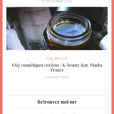
17 DÉCEMBRE 2020
,
ASIE
BEAUTÉ
FAQ cosmétiques coréens / K-beauty feat. Niasha
France
4 JUILLET 2020
Retrouvez moi sur