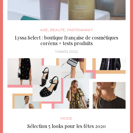
,
,
ASIE
BEAUTÉ
PARTENARIAT
Lyssa Select : boutique française de cosmétiques
coréens + tests produits
1 MARS 2022
MODE
Sélection 5 looks pour les fêtes 2020