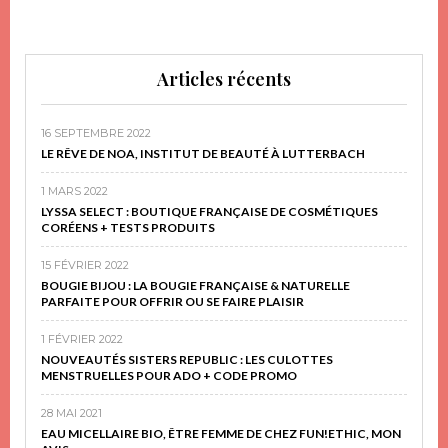
Articles récents
16 SEPTEMBRE 2022
LE RÊVE DE NOA, INSTITUT DE BEAUTÉ À LUTTERBACH
1 MARS 2022
LYSSA SELECT : BOUTIQUE FRANÇAISE DE COSMÉTIQUES
CORÉENS + TESTS PRODUITS
15 FÉVRIER 2022
BOUGIE BIJOU : LA BOUGIE FRANÇAISE & NATURELLE
PARFAITE POUR OFFRIR OU SE FAIRE PLAISIR
1 FÉVRIER 2022
NOUVEAUTÉS SISTERS REPUBLIC : LES CULOTTES
MENSTRUELLES POUR ADO + CODE PROMO
28 MAI 2021
EAU MICELLAIRE BIO, ÊTRE FEMME DE CHEZ FUN!ETHIC, MON