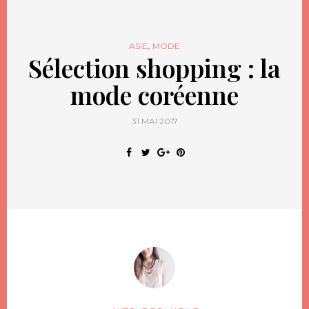
,
ASIE
MODE
Sélection shopping : la
mode coréenne
31 MAI 2017