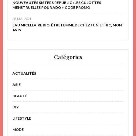
NOUVEAUTÉS SISTERS REPUBLIC : LES CULOTTES
MENSTRUELLES POUR ADO + CODE PROMO
28 MAI 2021
EAU MICELLAIRE BIO, ÊTRE FEMME DE CHEZ FUN!ETHIC, MON
AVIS
Catégories
ACTUALITÉS
ASIE
BEAUTÉ
DIY
LIFESTYLE
MODE