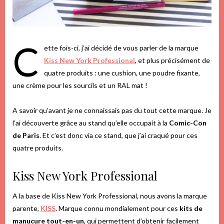
C
ette fois-ci, j’ai décidé de vous parler de la marque
Kiss New York Professional
, et plus précisément de
quatre produits : une cushion, une poudre fixante,
une crème pour les sourcils et un RAL mat !
A savoir qu’avant je ne connaissais pas du tout cette marque. Je
l’ai découverte grâce au stand qu’elle occupait à la
Comic-Con
de Paris
. Et c’est donc via ce stand, que j’ai craqué pour ces
quatre produits.
Kiss New York Professional
A la base de Kiss New York Professional, nous avons la marque
parente,
KISS
. Marque connu mondialement pour ces
kits de
manucure tout-en-un
, qui permettent d’obtenir facilement