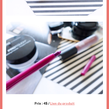
Prix : 4$ /
Lien du produit