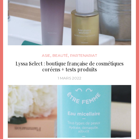
,
,
ASIE
BEAUTÉ
PARTENARIAT
Lyssa Select : boutique française de cosmétiques
coréens + tests produits
1 MARS 2022