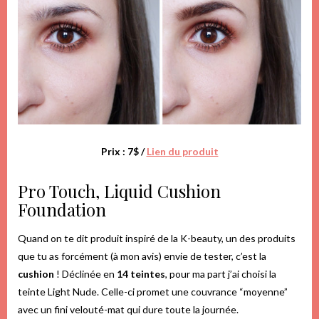
Prix : 7$ /
Lien du produit
Pro Touch, Liquid Cushion
Foundation
Quand on te dit produit inspiré de la K-beauty, un des produits
que tu as forcément (à mon avis) envie de tester, c’est la
cushion
! Déclinée en
14 teintes
, pour ma part j’ai choisi la
teinte Light Nude. Celle-ci promet une couvrance “moyenne”
avec un fini velouté-mat qui dure toute la journée.