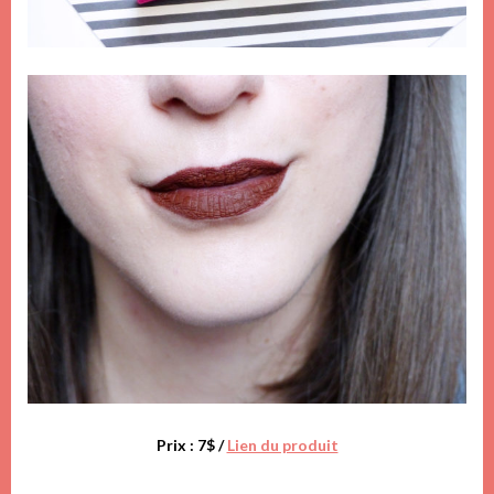
Prix : 7$ /
Lien du produit