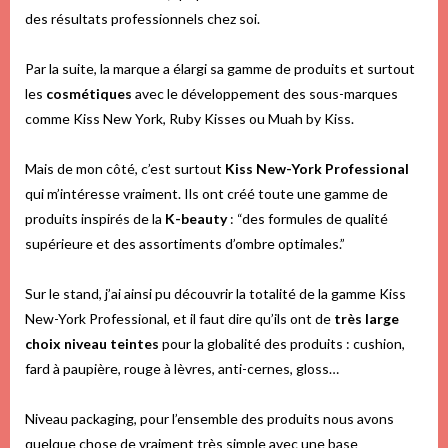
des résultats professionnels chez soi.
Par la suite, la marque a élargi sa gamme de produits et surtout
les
cosmétiques
avec le développement des sous-marques
comme Kiss New York, Ruby Kisses ou Muah by Kiss.
Mais de mon côté, c’est surtout
Kiss New-York Professional
qui m’intéresse vraiment. Ils ont créé toute une gamme de
produits inspirés de la
K-beauty
: “
des formules de qualité
supérieure et des assortiments d’ombre optimales.”
Sur le stand, j’ai ainsi pu découvrir la totalité de la gamme Kiss
New-York Professional, et il faut dire qu’ils ont de
très large
choix niveau teintes
pour la globalité des produits : cushion,
fard à paupière, rouge à lèvres, anti-cernes, gloss…
Niveau packaging, pour l’ensemble des produits nous avons
quelque chose de vraiment très simple avec une base