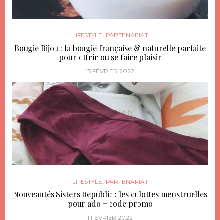
,
LIFESTYLE
PARTENARIAT
Bougie Bijou : la bougie française & naturelle parfaite
pour offrir ou se faire plaisir
15 FÉVRIER 2022
,
LIFESTYLE
PARTENARIAT
Nouveautés Sisters Republic : les culottes menstruelles
pour ado + code promo
1 FÉVRIER 2022