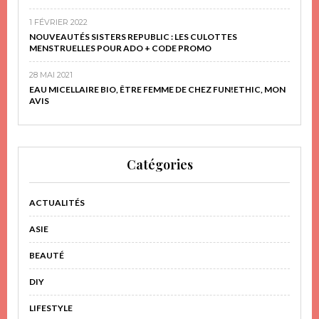
1 FÉVRIER 2022
NOUVEAUTÉS SISTERS REPUBLIC : LES CULOTTES
MENSTRUELLES POUR ADO + CODE PROMO
28 MAI 2021
EAU MICELLAIRE BIO, ÊTRE FEMME DE CHEZ FUN!ETHIC, MON
AVIS
Catégories
ACTUALITÉS
ASIE
BEAUTÉ
DIY
LIFESTYLE