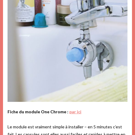
Fiche du module One Chrome :
par ici
Le module est vraiment simple à installer – en 5 minutes c’est
fait. Les capsules sont elles aussi faciles et rapides à mettre en