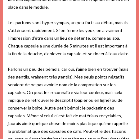
place dans le module.
Les parfums sont hyper sympas, un peu forts au début, mais ils
s’atténuent rapidement. Si on ferme les yeux, on a vraiment
l’impression d’être dans un lieu de détente, comme au spa.
Chaque capsule a une durée de 5 minutes et il est important à
la fin de la douche, d’enlever la capsule et se rincer à l’eau claire.
Parlons un peu des bémols, car oui, j’aime bien en trouver (mais
des gentils, vraiment très gentils). Mes seuls points négatifs
seraient de ne pas avoir le nom de la composition sur les
capsules. On peut les reconnaître via leur couleur, mais cela
implique de retrouver le descriptif (papier ou en ligne) ou de
conserver la boîte. Autre petit bémol : le packaging des
capsules. Même si celui-ci est fait de matériaux recyclables,
j’aurais aimé quelque chose de moins plastique qui me rappelle
la problématique des capsules de café. Peut-être des flacons
en verre qui contiendraient les mélanges et que l’on vient vider