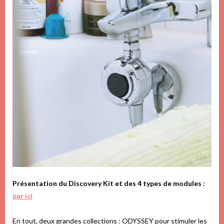
Présentation du Discovery Kit et des 4 types de modules :
par ici
En tout, deux grandes collections : ODYSSEY pour stimuler les