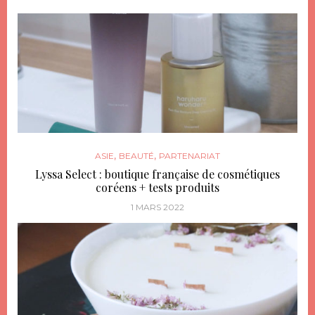
,
,
ASIE
BEAUTÉ
PARTENARIAT
Lyssa Select : boutique française de cosmétiques
coréens + tests produits
1 MARS 2022