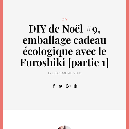
DIY
DIY de Noël #9,
emballage cadeau
écologique avec le
Furoshiki [partie 1]
13 DÉCEMBRE 2018