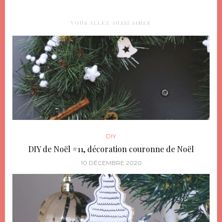
VOUS ALLEZ AUSSI AIMER
DIY
DIY de Noël #11, décoration couronne de Noël
10 DÉCEMBRE 2020