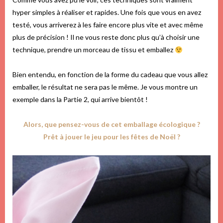
hyper simples à réaliser et rapides. Une fois que vous en avez
testé, vous arriverez à les faire encore plus vite et avec même
plus de précision ! Il ne vous reste donc plus qu’à choisir une
technique, prendre un morceau de tissu et emballez
Bien entendu, en fonction de la forme du cadeau que vous allez
emballer, le résultat ne sera pas le même. Je vous montre un
exemple dans la Partie 2, qui arrive bientôt !
Alors, que pensez-vous de cet emballage écologique ?
Prêt à jouer le jeu pour les fêtes de Noël ?