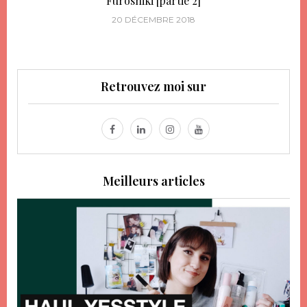
Furoshiki [partie 2]
20 DÉCEMBRE 2018
Retrouvez moi sur
Meilleurs articles