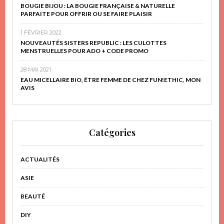
BOUGIE BIJOU : LA BOUGIE FRANÇAISE & NATURELLE
PARFAITE POUR OFFRIR OU SE FAIRE PLAISIR
1 FÉVRIER 2022
NOUVEAUTÉS SISTERS REPUBLIC : LES CULOTTES
MENSTRUELLES POUR ADO + CODE PROMO
28 MAI 2021
EAU MICELLAIRE BIO, ÊTRE FEMME DE CHEZ FUN!ETHIC, MON
AVIS
Catégories
ACTUALITÉS
ASIE
BEAUTÉ
DIY